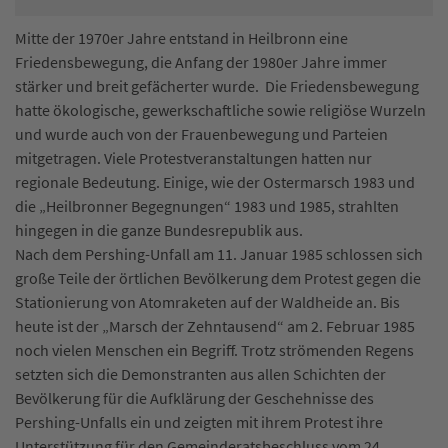
Mitte der 1970er Jahre entstand in Heilbronn eine
Friedensbewegung, die Anfang der 1980er Jahre immer
stärker und breit gefächerter wurde. Die Friedensbewegung
hatte ökologische, gewerkschaftliche sowie religiöse Wurzeln
und wurde auch von der Frauenbewegung und Parteien
mitgetragen. Viele Protestveranstaltungen hatten nur
regionale Bedeutung. Einige, wie der Ostermarsch 1983 und
die „Heilbronner Begegnungen“ 1983 und 1985, strahlten
hingegen in die ganze Bundesrepublik aus.
Nach dem Pershing-Unfall am 11. Januar 1985 schlossen sich
große Teile der örtlichen Bevölkerung dem Protest gegen die
Stationierung von Atomraketen auf der Waldheide an. Bis
heute ist der „Marsch der Zehntausend“ am 2. Februar 1985
noch vielen Menschen ein Begriff. Trotz strömenden Regens
setzten sich die Demonstranten aus allen Schichten der
Bevölkerung für die Aufklärung der Geschehnisse des
Pershing-Unfalls ein und zeigten mit ihrem Protest ihre
Unterstützung für den Gemeinderatsbeschluss vom 24.