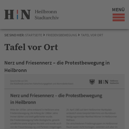
MENÜ
SIE SIND HIER:
STARTSEITE
FRIEDENSBEWEGUNG
TAFEL VOR ORT
Tafel vor Ort
Nerz und Friesennerz – die Protestbewegung in
Heilbronn