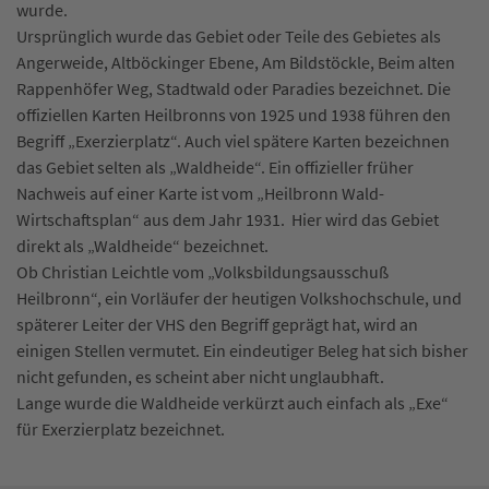
wurde.
Ursprünglich wurde das Gebiet oder Teile des Gebietes als
Angerweide, Altböckinger Ebene, Am Bildstöckle, Beim alten
Rappenhöfer Weg, Stadtwald oder Paradies bezeichnet. Die
offiziellen Karten Heilbronns von 1925 und 1938 führen den
Begriff „Exerzierplatz“. Auch viel spätere Karten bezeichnen
das Gebiet selten als „Waldheide“. Ein offizieller früher
Nachweis auf einer Karte ist vom „Heilbronn Wald-
Wirtschaftsplan“ aus dem Jahr 1931. Hier wird das Gebiet
direkt als „Waldheide“ bezeichnet.
Ob Christian Leichtle vom „Volksbildungsausschuß
Heilbronn“, ein Vorläufer der heutigen Volkshochschule, und
späterer Leiter der VHS den Begriff geprägt hat, wird an
einigen Stellen vermutet. Ein eindeutiger Beleg hat sich bisher
nicht gefunden, es scheint aber nicht unglaubhaft.
Lange wurde die Waldheide verkürzt auch einfach als „Exe“
für Exerzierplatz bezeichnet.