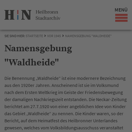
MENÜ
SIE SIND HIER:
STARTSEITE
VOR 1945
NAMENSGEBUNG "WALDHEIDE"
Namensgebung
"Waldheide"
Die Benennung „Waldheide“ ist eine modernere Bezeichnung
aus den 1920er Jahren. Anscheinend ist sie im Volksmund
nach dem Ersten Weltkrieg im Geiste der Friedensbewegung
der damaligen Nachkriegszeit entstanden. Die Neckar-Zeitung
berichtet am 27.7.1920 von einer angeblichen Idee von Kinder
das Gebiet „Waldheide“ zu nennen. Die Kinder waren, so der
Bericht, auf dem Heimatfest des Heilbronner Unterlandes
gewesen, welches vom Volksbildungsausschuss veranstaltet