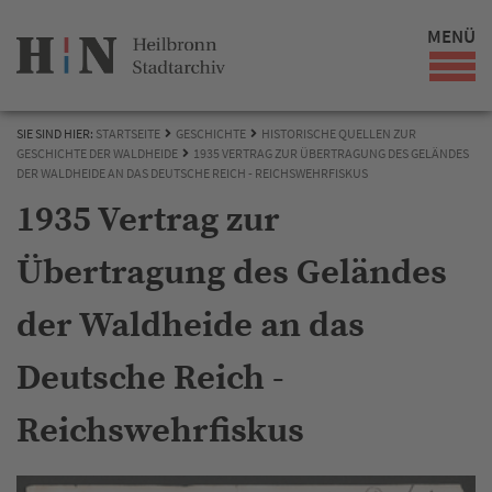
MENÜ
SIE SIND HIER:
STARTSEITE
GESCHICHTE
HISTORISCHE QUELLEN ZUR
GESCHICHTE DER WALDHEIDE
1935 VERTRAG ZUR ÜBERTRAGUNG DES GELÄNDES
DER WALDHEIDE AN DAS DEUTSCHE REICH - REICHSWEHRFISKUS
1935 Vertrag zur
Übertragung des Geländes
der Waldheide an das
Deutsche Reich -
Reichswehrfiskus