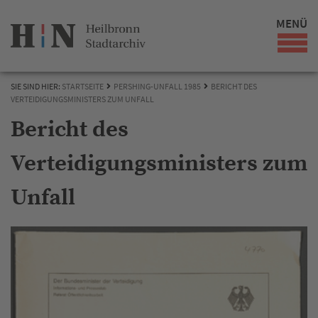
MENÜ
SIE SIND HIER:
STARTSEITE
PERSHING-UNFALL 1985
BERICHT DES
VERTEIDIGUNGSMINISTERS ZUM UNFALL
Bericht des
Verteidigungsministers zum
Unfall