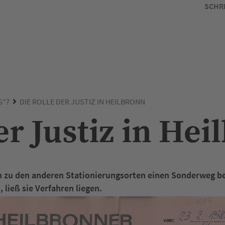
SCHR
G“?
DIE ROLLE DER JUSTIZ IN HEILBRONN
er Justiz in He
ch zu den anderen Stationierungsorten einen Sonderweg be
 ließ sie Verfahren liegen.