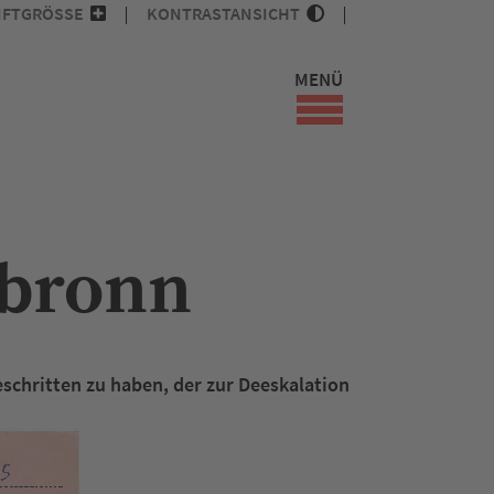
IFTGRÖSSE
KONTRASTANSICHT
MENÜ
ilbronn
schritten zu haben, der zur Deeskalation