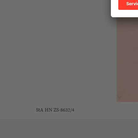
StA HN ZS-8632/4