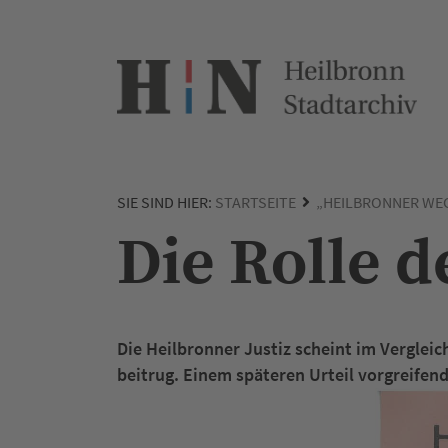
SIE SIND HIER:
STARTSEITE
„HEILBRONNER WE
Die Rolle d
Die Heilbronner Justiz scheint im Verglei
beitrug. Einem späteren Urteil vorgreifend,