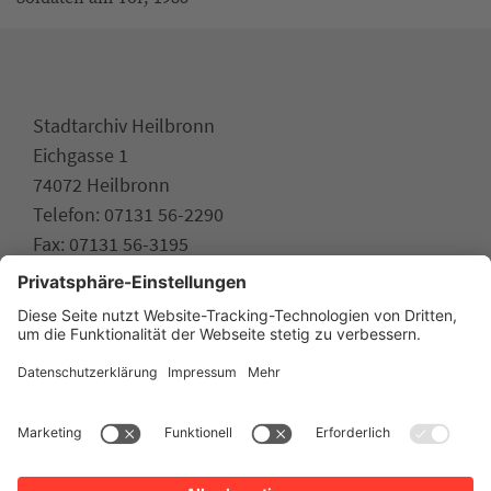
Stadtarchiv Heilbronn
Eichgasse 1
74072 Heilbronn
Telefon: 07131 56-2290
Fax: 07131 56-3195
stadtarchiv.heilbronn.de
www.heilbronn.de
Impressum
Datenschutz
Erklärung zur Barrierefreiheit