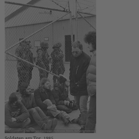
Soldaten am Tor, 1985