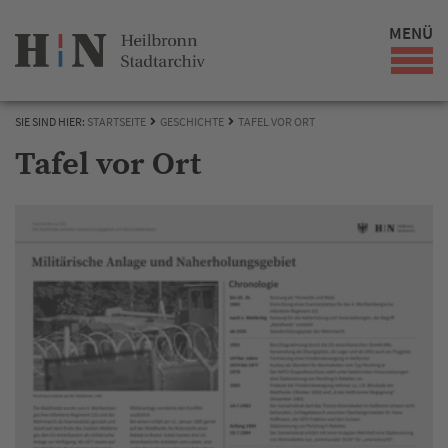
MENÜ
SIE SIND HIER:
STARTSEITE
GESCHICHTE
TAFEL VOR ORT
Tafel vor Ort