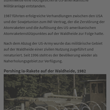
stufenweise eine hochgesicherte US-amerikanische
Militäranlage entstanden.
1987 führten erfolgreiche Verhandlungen zwischen den USA
und der Sowjetunion zum INF-Vertrag, der die Zerstörung der
Atomraketen und die Auflösung des US-amerikanischen
Atomraketenstützpunktes auf der Waldheide zur Folge hatte.
Nach dem Abzug der US-Army wurde das militärische Gebiet
auf der Waldheide einer zivilen Nutzung zugeführt und
renaturiert. Seit 1996 steht es der Bevölkerung wieder als
Naherholungsgebiet zur Verfügung.
Pershing Ia-Rakete auf der Waldheide, 1982