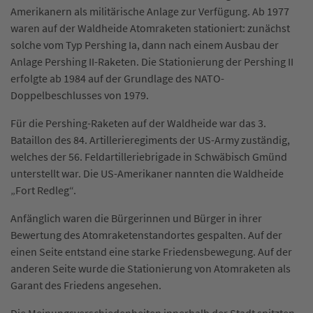
Amerikanern als militärische Anlage zur Verfügung. Ab 1977
waren auf der Waldheide Atomraketen stationiert: zunächst
solche vom Typ Pershing Ia, dann nach einem Ausbau der
Anlage Pershing II-Raketen. Die Stationierung der Pershing II
erfolgte ab 1984 auf der Grundlage des NATO-
Doppelbeschlusses von 1979.
Für die Pershing-Raketen auf der Waldheide war das 3.
Bataillon des 84. Artillerieregiments der US-Army zuständig,
welches der 56. Feldartilleriebrigade in Schwäbisch Gmünd
unterstellt war. Die US-Amerikaner nannten die Waldheide
„Fort Redleg“.
Anfänglich waren die Bürgerinnen und Bürger in ihrer
Bewertung des Atomraketenstandortes gespalten. Auf der
einen Seite entstand eine starke Friedensbewegung. Auf der
anderen Seite wurde die Stationierung von Atomraketen als
Garant des Friedens angesehen.