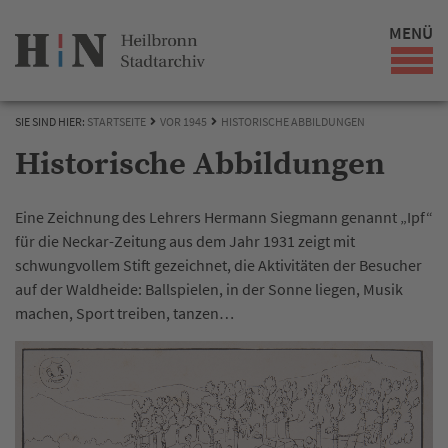
MENÜ
SIE SIND HIER:
STARTSEITE
VOR 1945
HISTORISCHE ABBILDUNGEN
Historische Abbildungen
Eine Zeichnung des Lehrers Hermann Siegmann genannt „Ipf“
für die Neckar-Zeitung aus dem Jahr 1931 zeigt mit
schwungvollem Stift gezeichnet, die Aktivitäten der Besucher
auf der Waldheide: Ballspielen, in der Sonne liegen, Musik
machen, Sport treiben, tanzen…