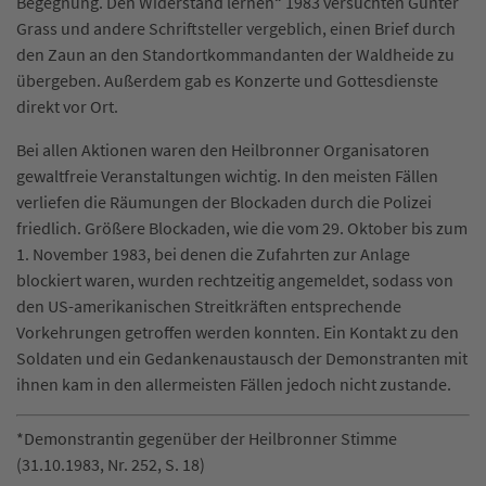
Begegnung. Den Widerstand lernen“ 1983 versuchten Günter
Grass und andere Schriftsteller vergeblich, einen Brief durch
den Zaun an den Standortkommandanten der Waldheide zu
übergeben. Außerdem gab es Konzerte und Gottesdienste
direkt vor Ort.
Bei allen Aktionen waren den Heilbronner Organisatoren
gewaltfreie Veranstaltungen wichtig. In den meisten Fällen
verliefen die Räumungen der Blockaden durch die Polizei
friedlich. Größere Blockaden, wie die vom 29. Oktober bis zum
1. November 1983, bei denen die Zufahrten zur Anlage
blockiert waren, wurden rechtzeitig angemeldet, sodass von
den US-amerikanischen Streitkräften entsprechende
Vorkehrungen getroffen werden konnten. Ein Kontakt zu den
Soldaten und ein Gedankenaustausch der Demonstranten mit
ihnen kam in den allermeisten Fällen jedoch nicht zustande.
*Demonstrantin gegenüber der Heilbronner Stimme
(31.10.1983, Nr. 252, S. 18)