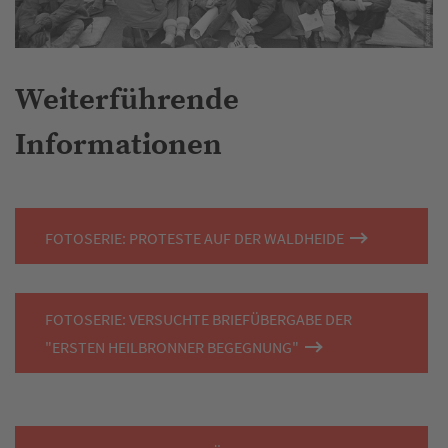
Weiterführende
Informationen
FOTOSERIE: PROTESTE AUF DER WALDHEIDE
FOTOSERIE: VERSUCHTE BRIEFÜBERGABE DER
"ERSTEN HEILBRONNER BEGEGNUNG"