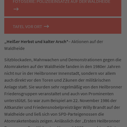
FOTOSERIE: POLIZEIEINSÄTZE AUF DER WALDHEIDE
TAFEL VOR ORT
„Heißer Herbst und kalter Arsch*
– Aktionen auf der
Waldheide
Sitzblockaden, Mahnwachen und Demonstrationen gegen die
Atomraketen auf der Waldheide fanden in den 1980er Jahren
nicht nur in der Heilbronner Innenstadt, sondern vor allem
auch direkt vor den Toren und Zäunen der militärischen
Anlage statt. Sie wurden sehr regelmäßig von den Heilbronner
Friedensgruppen veranstaltet und auch von Prominenten
unterstützt. So war zum Beispiel am 22. November 1986 der
Altkanzler und Friedensnobelpreisträger Willy Brandt auf der
Waldheide und ließ sich von SPD-Parteigenossen die
Atomraketenbasis zeigen. Anlässlich der „Ersten Heilbronner