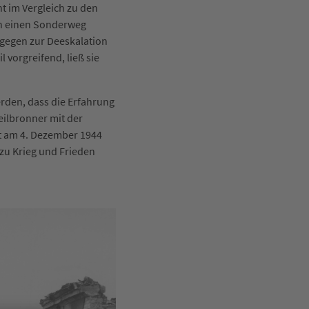
nt im Vergleich zu den
n einen Sonderweg
agegen zur Deeskalation
l vorgreifend, ließ sie
den, dass die Erfahrung
ilbronner mit der
t am 4. Dezember 1944
zu Krieg und Frieden