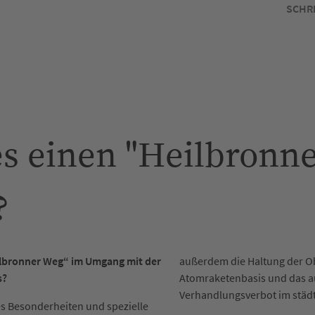
SCHR
s einen "Heilbronn
?
ilbronner Weg“ im Umgang mit der
außerdem die Haltung der O
s?
Atomraketenbasis und das a
Verhandlungsverbot im städ
es Besonderheiten und spezielle