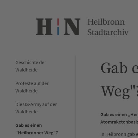
Gab e
Geschichte der
Waldheide
Proteste auf der
Weg"
Waldheide
Die US-Army auf der
Waldheide
Gab es einen „He
Atomraketenbasi
Gab es einen
"Heilbronner Weg"?
In Heilbronn gab 