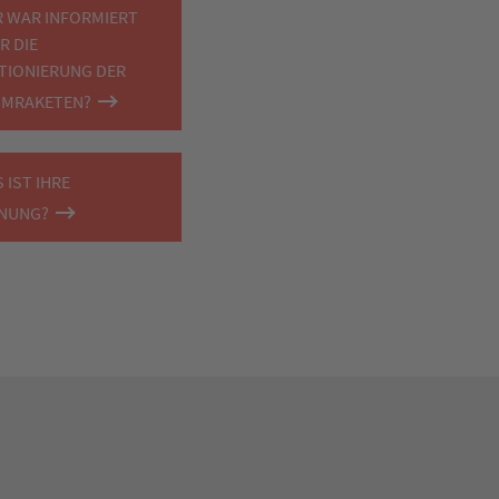
 WAR INFORMIERT
R DIE
TIONIERUNG DER
OMRAKETEN?
 IST IHRE
INUNG?