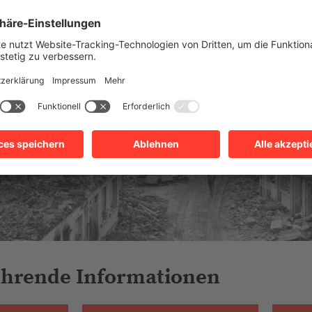
ührende Informationen