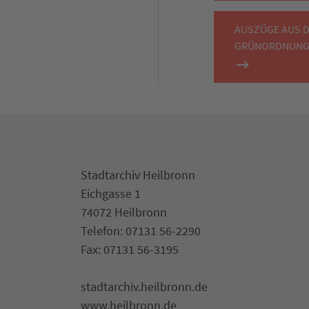
AUSZÜGE AUS 
GRÜNORDNUNGS
Stadtarchiv Heilbronn
Eichgasse 1
74072 Heilbronn
Telefon: 07131 56-2290
Fax: 07131 56-3195
stadtarchiv.heilbronn.de
www.heilbronn.de