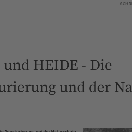
SCHR
und HEIDE - Die
urierung und der Na
ie Renaturierung und der Naturschutz