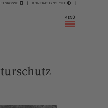
IFTGRÖSSE
KONTRASTANSICHT
MENÜ
turschutz