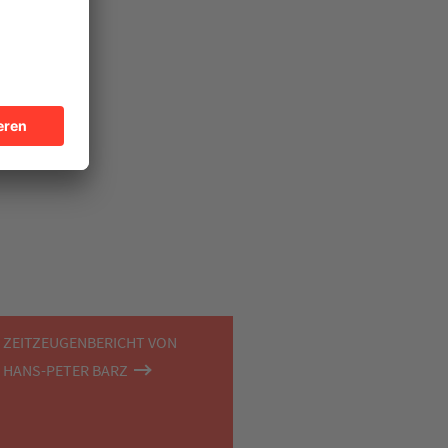
ZEITZEUGENBERICHT VON
HANS-PETER BARZ