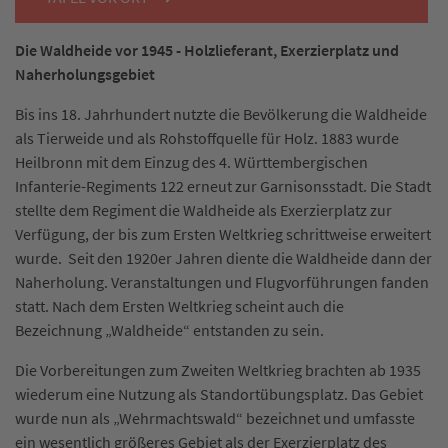
Die Waldheide vor 1945 - Holzlieferant, Exerzierplatz und
Naherholungsgebiet
Bis ins 18. Jahrhundert nutzte die Bevölkerung die Waldheide
als Tierweide und als Rohstoffquelle für Holz. 1883 wurde
Heilbronn mit dem Einzug des 4. Württembergischen
Infanterie-Regiments 122 erneut zur Garnisonsstadt. Die Stadt
stellte dem Regiment die Waldheide als Exerzierplatz zur
Verfügung, der bis zum Ersten Weltkrieg schrittweise erweitert
wurde. Seit den 1920er Jahren diente die Waldheide dann der
Naherholung. Veranstaltungen und Flugvorführungen fanden
statt. Nach dem Ersten Weltkrieg scheint auch die
Bezeichnung „Waldheide“ entstanden zu sein.
Die Vorbereitungen zum Zweiten Weltkrieg brachten ab 1935
wiederum eine Nutzung als Standortübungsplatz. Das Gebiet
wurde nun als „Wehrmachtswald“ bezeichnet und umfasste
ein wesentlich größeres Gebiet als der Exerzierplatz des