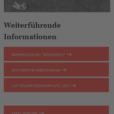
Weiterführende
Informationen
NAMENSGEBUNG "WALDHEIDE"
HISTORISCHE ABBILDUNGEN
LUFTBILDER EXERZIERPLATZ, 1917
TAFEL VOR ORT